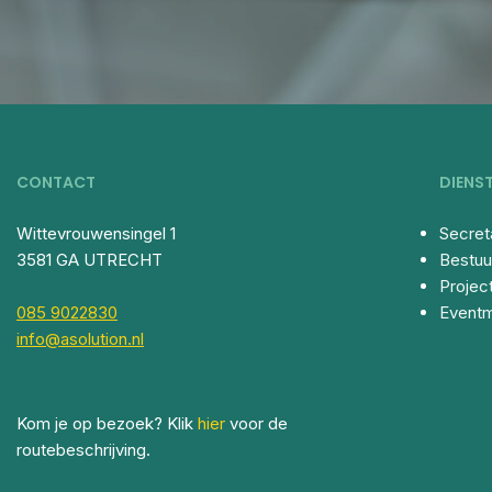
CONTACT
DIENS
Wittevrouwensingel 1
Secret
3581 GA UTRECHT
Bestuu
Proje
085 9022830
Event
info@asolution.nl
Kom je op bezoek? Klik
hier
voor de
routebeschrijving.