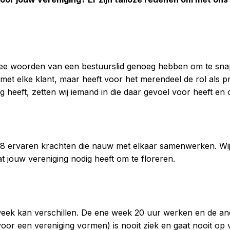
twee woorden van een bestuurslid genoeg hebben om te snap
met elke klant, maar heeft voor het merendeel de rol als pr
dig heeft, zetten wij iemand in die daar gevoel voor heeft en 
 8 ervaren krachten die nauw met elkaar samenwerken. Wij 
at jouw vereniging nodig heeft om te floreren.
 week kan verschillen. De ene week 20 uur werken en de an
oor een vereniging vormen) is nooit ziek en gaat nooit op 