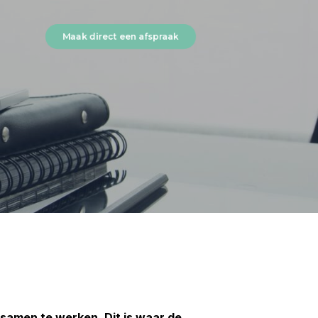
Maak direct een afspraak
 samen te werken. Dit is waar de