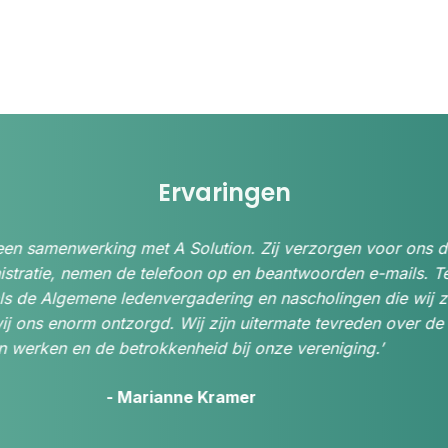
Ervaringen
n samenwerking met A Solution. Zij verzorgen voor ons de l
stratie, nemen de telefoon op en beantwoorden e-mails. Tev
de Algemene ledenvergadering en nascholingen die wij zel
 ons enorm ontzorgd. Wij zijn uitermate tevreden over de p
werken en de betrokkenheid bij onze vereniging.’
- Marianne Kramer