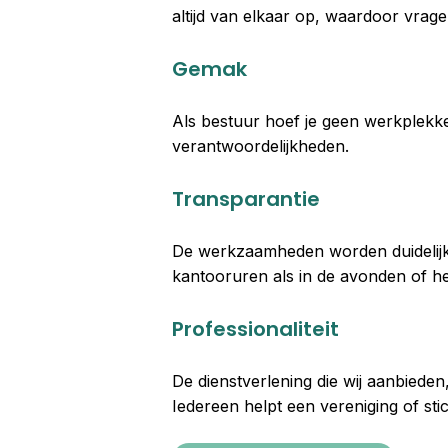
altijd van elkaar op, waardoor vrage
Gemak
Als bestuur hoef je geen werkplekke
verantwoordelijkheden.
Transparantie
De werkzaamheden worden duidelijk g
kantooruren als in de avonden of het
Professionaliteit
De dienstverlening die wij aanbieden
Iedereen helpt een vereniging of sti