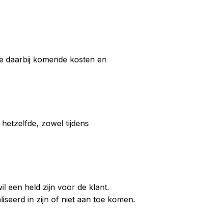
le daarbij komende kosten en
etzelfde, zowel tijdens
l een held zijn voor de klant.
iseerd in zijn of niet aan toe komen.