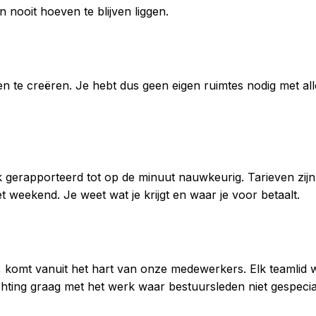
n nooit hoeven te blijven liggen.
n te creëren. Je hebt dus geen eigen ruimtes nodig met al
erapporteerd tot op de minuut nauwkeurig. Tarieven zijn h
 weekend. Je weet wat je krijgt en waar je voor betaalt.
, komt vanuit het hart van onze medewerkers. Elk teamlid wi
chting graag met het werk waar bestuursleden niet gespecial