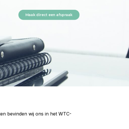
Maak direct een afspraak
ten bevinden wij ons in het WTC-