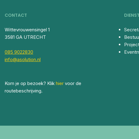
CONTACT
DIENS
Wittevrouwensingel 1
Secret
3581 GA UTRECHT
Bestuu
Proje
085 9022830
Event
info@asolution.nl
Kom je op bezoek? Klik
hier
voor de
routebeschrijving.