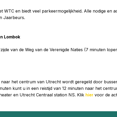
et WTC en biedt veel parkeermogelijkheid. Alle nodige en ac
an Jaarbeurs.
an Lombok
zijde van de Weg van de Verenigde Naties (7 minuten lopen
naar het centrum van Utrecht wordt geregeld door busse
nuten kunt u in een reistijd van 12 minuten naar het centru
heater en Utrecht Centraal station NS. Klik
hier
voor de act