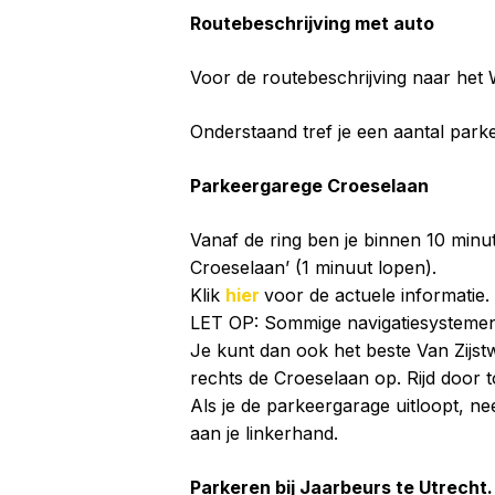
Routebeschrijving met auto
Voor de routebeschrijving naar het
Onderstaand tref je een aantal par
Parkeergarege Croeselaan
Vanaf de ring ben je binnen 10 min
Croeselaan’ (1 minuut lopen).
Klik
hier
voor de actuele informatie.
LET OP: Sommige navigatiesystemen l
Je kunt dan ook het beste Van Zijstw
rechts de Croeselaan op. Rijd door t
Als je de parkeergarage uitloopt, ne
aan je linkerhand.
Parkeren bij Jaarbeurs te Utrecht.