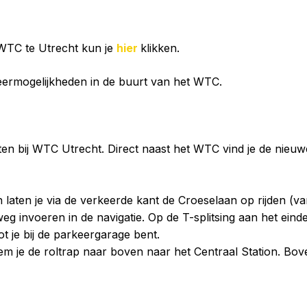
 WTC te Utrecht kun je
hier
klikken.
keermogelijkheden in de buurt van het WTC.
uten bij WTC Utrecht. Direct naast het WTC vind je de nie
aten je via de verkeerde kant de Croeselaan op rijden (va
eg invoeren in de navigatie. Op de T-splitsing aan het eind
ot je bij de parkeergarage bent.
em je de roltrap naar boven naar het Centraal Station. Bov