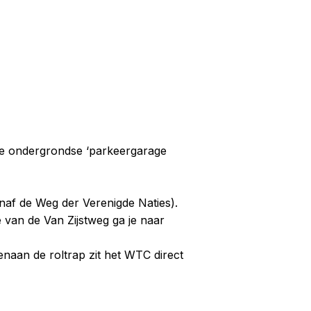
uwe ondergrondse ‘parkeergarage
naf de Weg der Verenigde Naties).
e van de Van Zijstweg ga je naar
enaan de roltrap zit het WTC direct